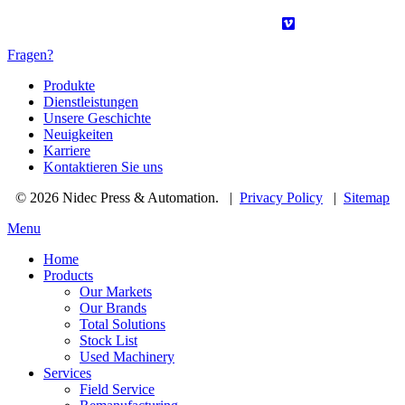
Fragen?
Produkte
Dienstleistungen
Unsere Geschichte
Neuigkeiten
Karriere
Kontaktieren Sie uns
© 2026 Nidec Press & Automation.
|
Privacy Policy
|
Sitemap
Menu
Home
Products
Our Markets
Our Brands
Total Solutions
Stock List
Used Machinery
Services
Field Service