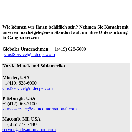
Wie können wir Ihnen behilflich sein?
Nehmen Sie Kontakt mit
unserem nächstgelegenen Standort auf, um ihre Unterstützung
in Gang zu setzen:
Globales Unternehmen |
+1(419) 628-6000
|
CustService@nidecpa.com
Nord-, Mittel- und Südamerika
Minster, USA
+1(419) 628-6000
CustService@nidecpa.com
Pittsburgh, USA
+1(412) 963-7100
vamcoservice@vamcointernational.com
Macomb, MI, USA
+1(586) 777-7440
service@chsautomation.com