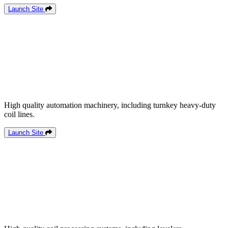
Launch Site
High quality automation machinery, including turnkey heavy-duty
coil lines.
Launch Site