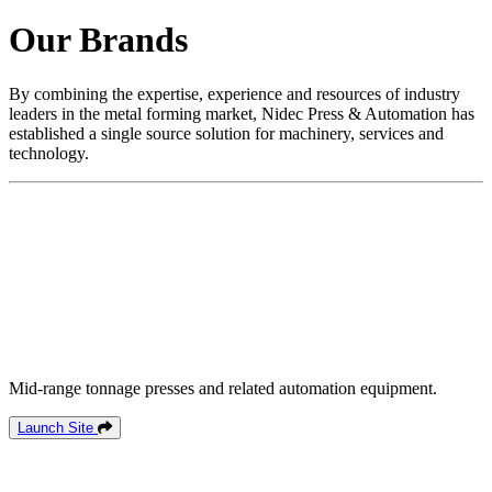
Our Brands
By combining the expertise, experience and resources of industry
leaders in the metal forming market, Nidec Press & Automation has
established a single source solution for machinery, services and
technology.
Mid-range tonnage presses and related automation equipment.
Launch Site