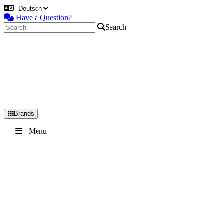
Have a Question?
Search
Brands
Primary
Menu
Menu