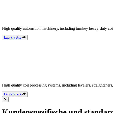
High quality automation machinery, including turnkey heavy-duty coil
Launch Site
High quality coil processing systems, including levelers, straighteners,
Launch Site
Kundenspezifische und standard