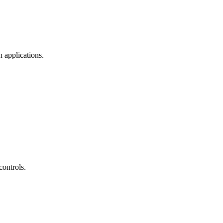
 applications.
controls.