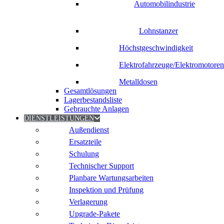
Automobilindustrie
Lohnstanzer
Höchstgeschwindigkeit
Elektrofahrzeuge/Elektromotoren
Metalldosen
Gesamtlösungen
Lagerbestandsliste
Gebrauchte Anlagen
DIENSTLEISTUNGEN
Außendienst
Ersatzteile
Schulung
Technischer Support
Planbare Wartungsarbeiten
Inspektion und Prüfung
Verlagerung
Upgrade-Pakete