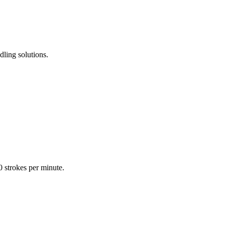
dling solutions.
0 strokes per minute.