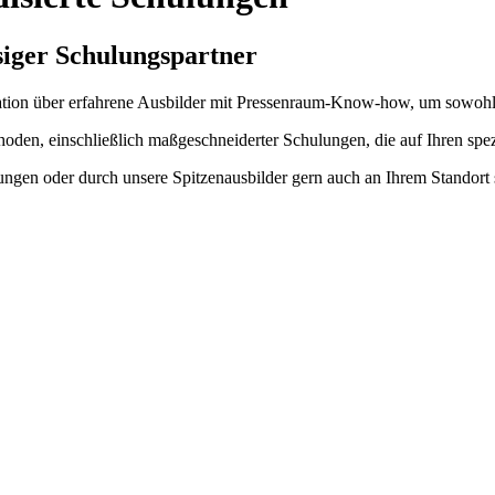
siger Schulungspartner
ation über erfahrene Ausbilder mit Pressenraum-Know-how, um sowohl 
oden, einschließlich maßgeschneiderter Schulungen, die auf Ihren spez
gen oder durch unsere Spitzenausbilder gern auch an Ihrem Standort s