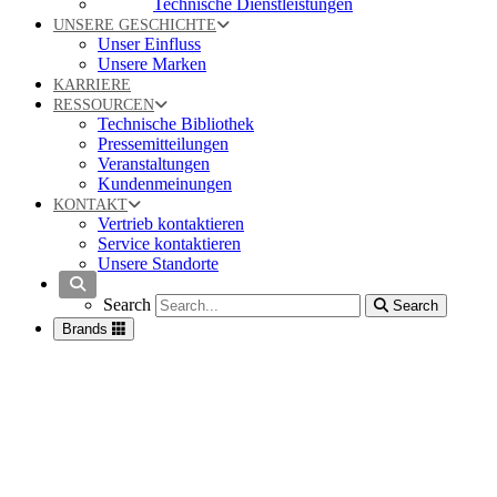
Technische Dienstleistungen
UNSERE GESCHICHTE
Unser Einfluss
Unsere Marken
KARRIERE
RESSOURCEN
Technische Bibliothek
Pressemitteilungen
Veranstaltungen
Kundenmeinungen
KONTAKT
Vertrieb kontaktieren
Service kontaktieren
Unsere Standorte
Search
Search
Search
Brands