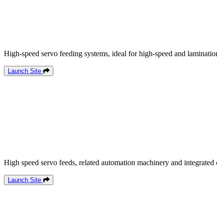
High-speed servo feeding systems, ideal for high-speed and lamination
Launch Site
High speed servo feeds, related automation machinery and integrated 
Launch Site