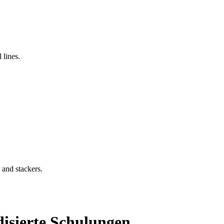
 lines.
 and stackers.
isierte Schulungen