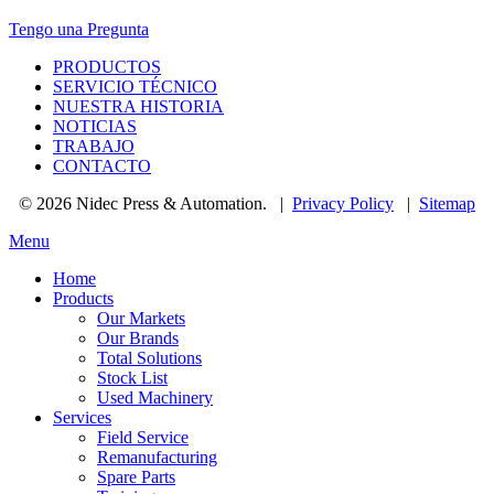
Tengo una Pregunta
PRODUCTOS
SERVICIO TÉCNICO
NUESTRA HISTORIA
NOTICIAS
TRABAJO
CONTACTO
© 2026 Nidec Press & Automation.
|
Privacy Policy
|
Sitemap
Menu
Home
Products
Our Markets
Our Brands
Total Solutions
Stock List
Used Machinery
Services
Field Service
Remanufacturing
Spare Parts