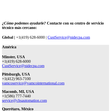
¿Cómo podemos ayudarle?
Contacte con su centro de servicio
técnico más cercano:
Global |
+1(419) 628-6000 |
CustService@nidecpa.com
América
Minster, USA
+1(419) 628-6000
CustService@nidecpa.com
Pittsburgh, USA
+1(412) 963-7100
vamcoservice@vamcointernational.com
Macomb, MI, USA
+1(586) 777-7440
service@chsautomation.com
Querétaro, México