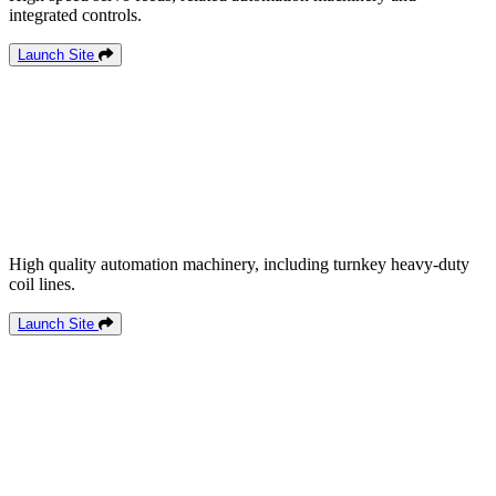
integrated controls.
Launch Site
High quality automation machinery, including turnkey heavy-duty
coil lines.
Launch Site