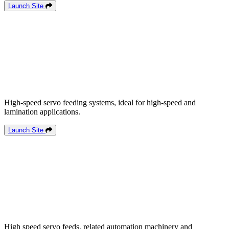
Launch Site
High-speed servo feeding systems, ideal for high-speed and
lamination applications.
Launch Site
High speed servo feeds, related automation machinery and