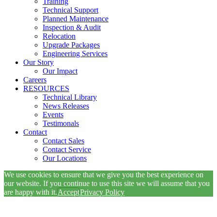
Training
Technical Support
Planned Maintenance
Inspection & Audit
Relocation
Upgrade Packages
Engineering Services
Our Story
Our Impact
Careers
RESOURCES
Technical Library
News Releases
Events
Testimonals
Contact
Contact Sales
Contact Service
Our Locations
We use cookies to ensure that we give you the best experience on
our website. If you continue to use this site we will assume that you
are happy with it.
Accept
Privacy Policy