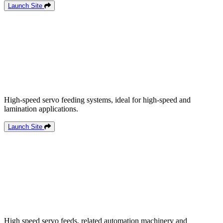
Launch Site
High-speed servo feeding systems, ideal for high-speed and
lamination applications.
Launch Site
High speed servo feeds, related automation machinery and