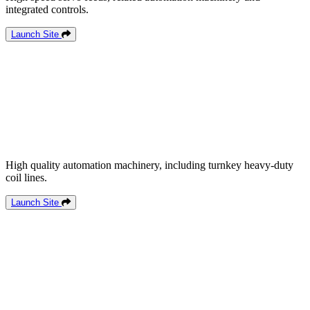
integrated controls.
Launch Site
High quality automation machinery, including turnkey heavy-duty
coil lines.
Launch Site