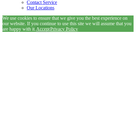
Contact Service
Our Locations
We use cookies to ensure that we give you the best experience on
our website. If you continue to use this site we will assume that you
are happy with it.
Accept
Privacy Policy