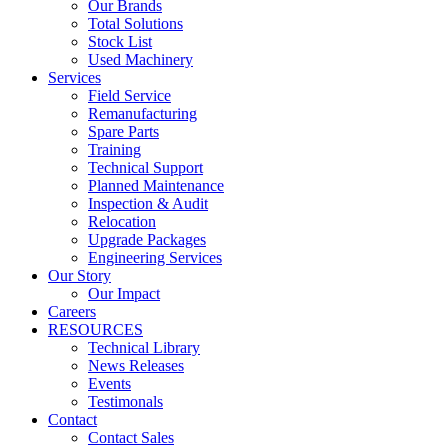
Our Brands
Total Solutions
Stock List
Used Machinery
Services
Field Service
Remanufacturing
Spare Parts
Training
Technical Support
Planned Maintenance
Inspection & Audit
Relocation
Upgrade Packages
Engineering Services
Our Story
Our Impact
Careers
RESOURCES
Technical Library
News Releases
Events
Testimonals
Contact
Contact Sales