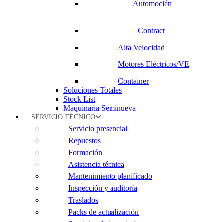
Automoción
Contract
Alta Velocidad
Motores Eléctricos/VE
Container
Soluciones Totales
Stock List
Maquinaria Seminueva
SERVICIO TÉCNICO
Servicio presencial
Repuestos
Formación
Asistencia técnica
Mantenimiento planificado
Inspección y auditoría
Traslados
Packs de actualización