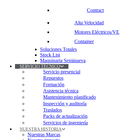
Contract
Alta Velocidad
Motores Eléctricos/VE
Container
Soluciones Totales
Stock List
Maquinaria Seminueva
SERVICIO TÉCNICO
Servicio presencial
Repuestos
Formación
Asistencia técnica
Mantenimiento planificado
Inspección y auditoría
Traslados
Packs de actualización
Servicios de ingeniería
NUESTRA HISTORIA
Nuestras Marcas