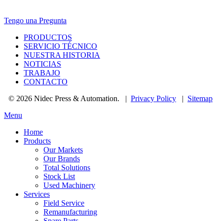
Tengo una Pregunta
PRODUCTOS
SERVICIO TÉCNICO
NUESTRA HISTORIA
NOTICIAS
TRABAJO
CONTACTO
© 2026 Nidec Press & Automation.
|
Privacy Policy
|
Sitemap
Menu
Home
Products
Our Markets
Our Brands
Total Solutions
Stock List
Used Machinery
Services
Field Service
Remanufacturing
Spare Parts