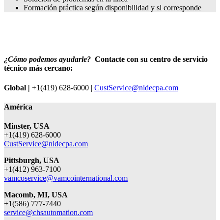
Formación práctica según disponibilidad y si corresponde
¿Cómo podemos ayudarle?
Contacte con su centro de servicio
técnico más cercano:
Global |
+1(419) 628-6000 |
CustService@nidecpa.com
América
Minster, USA
+1(419) 628-6000
CustService@nidecpa.com
Pittsburgh, USA
+1(412) 963-7100
vamcoservice@vamcointernational.com
Macomb, MI, USA
+1(586) 777-7440
service@chsautomation.com